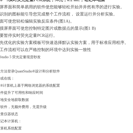
屏界面和简单易用的软件使您能够轻松开始并井然有序的进行实验。
别的图标能引导您完成整个工作流程， 设置运行并分析实验。
使您轻松编辑实验反应条件(图1A)。
界面可使您控制特定图片或数据点的显示(图1 B)
暂停实时荧光定量PCR运行。
优化的实验方案模板可快速选择默认实验方案，用于标准应用程序。
作流程可以在严格控制的环境中达到实验一致性
法登录QuantStudio®设计和分析软件
或在线：
c®计算机上基于网络浏览器的系统配置
提升了可用性和响应时间
安全地获取数据
件，无额外费用，无需升级
查仪器状态
记本计算机：
算机系统配置