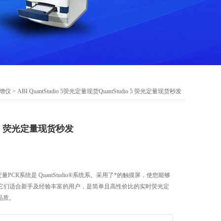
扩增仪
> ABI QuantStudio 5荧光定量现货QuantStudio 5 荧光定量现货秒发
o 5 荧光定量现货秒发
荧光定量PCR系统是 QuantStudio®系统系。采用了*的触摸屏，使您能够
它们适合新手及经验丰富的用户，是简单且高性价比的实时荧光定
品质。