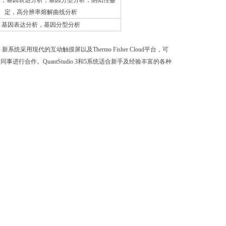
定量，基因表达分析，基因分型分析，阴阳性鉴
定，高分辨率熔解曲线分析
基因表达分析，基因分型分析
i新产品。新系统采用现代的互动触摸屏以及Thermo Fisher Cloud平台，可
合作。QuantStudio 3和5系统适合新手及经验丰富的各种