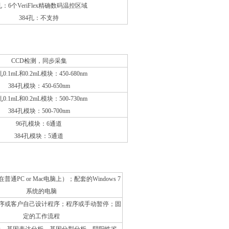
孔：6个VeriFlex精确数码温控区域
384孔：不支持
CCD检测，同步采集
孔0.1mL和0.2mL模块：450-680nm
384孔模块：450-650nm
孔0.1mL和0.2mL模块：500-730nm
384孔模块：500-700nm
96孔模块：6通道
384孔模块：5通道
通PC or Mac电脑上）；配套的Windows 7
系统的电脑
序或客户自己设计程序；程序或手动暂停；固
定的工作流程