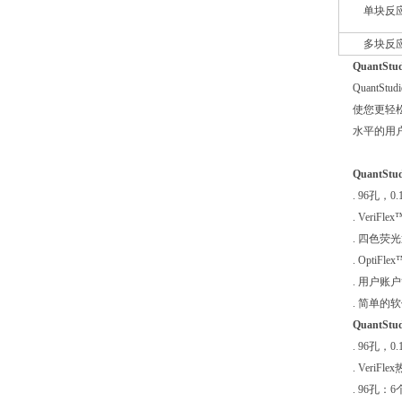
单块反
多块反
QuantSt
QuantSt
使您更轻松
水平的用
QuantStud
. 96孔，0
. Ver
. 四色荧
. Opti
. 用户
. 简单
QuantStud
. 96孔，
. Ver
. 96孔