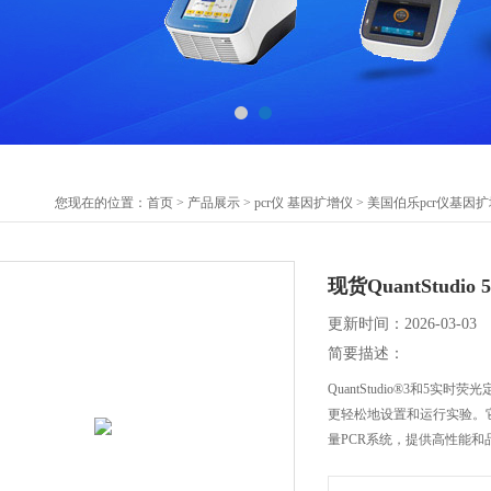
您现在的位置：
首页
>
产品展示
>
pcr仪 基因扩增仪
>
美国伯乐pcr仪基因
现货QuantStudi
更新时间：2026-03-03
简要描述：
QuantStudio®3和5实时
更轻松地设置和运行实验。
量PCR系统，提供高性能和