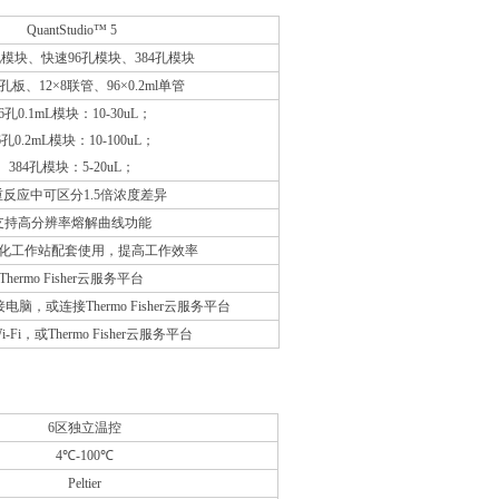
QuantStudio™ 5
孔模块、快速96孔模块、384孔模块
孔板、12×8联管、96×0.2ml单管
6孔0.1mL模块：10-30uL；
6孔0.2mL模块：10-100uL；
384孔模块：5-20uL；
反应中可区分1.5倍浓度差异
支持高分辨率熔解曲线功能
化工作站配套使用，提高工作效率
Thermo Fisher云服务平台
脑，或连接Thermo Fisher云服务平台
i-Fi，或Thermo Fisher云服务平台
6区独立温控
4℃-100℃
Peltier