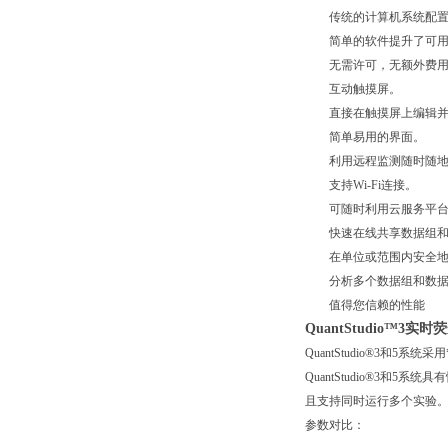
传统的计算机系统配
简单的软件提升了可用
无需许可，无额外费
互动触摸屏。
直接在触摸屏上编辑并
简单易用的界面。
利用远程监测随时随地
支持Wi-Fi连接。
可随时利用云服务平台
快速在线共享数据组和
在单位或范围内安全地
分析多个数据组和数据
值得您信赖的性能
QuantStudio™3
QuantStudio®3和5
QuantStudio®3和5
且支持同时运行多个实验
参数对比：