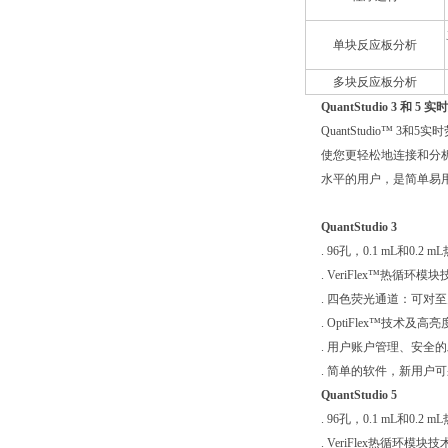
单块反应板分析
多块反应板分析
QuantStudio 3 和 5
QuantStudio™ 3和5
使您更轻松地连接和分析
水平的用户，是简单易用
QuantStudio 3
. 96孔，0.1 mL和0.2
. VeriFlex™热循
. 四色荧光通道：可对
. OptiFlex™技术及
. 用户账户管理、安全
. 简单的软件，新用户
QuantStudio 5
. 96孔，0.1 mL和0.
. VeriFlex热循环