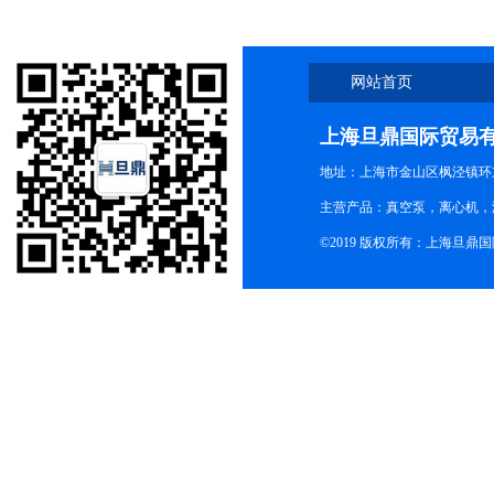
网站首页
上海旦鼎国际贸易
地址：上海市金山区枫泾镇环东一
主营产品：真空泵，离心机，
©2019 版权所有：上海旦鼎