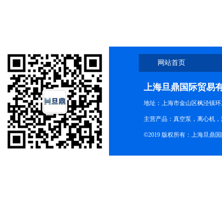
网站首页
上海旦鼎国际贸易
地址：上海市金山区枫泾镇环东一
主营产品：真空泵，离心机，
©2019 版权所有：上海旦鼎