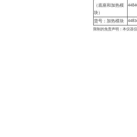
（底座和加热模
4484
块）
货号：加热模块
4483
限制的免责声明：本仪器仅