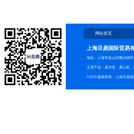
网站首页
上海旦鼎国际贸易
地址：上海市金山区枫泾镇环东一
主营产品：真空泵，离心机，
©2019 版权所有：上海旦鼎