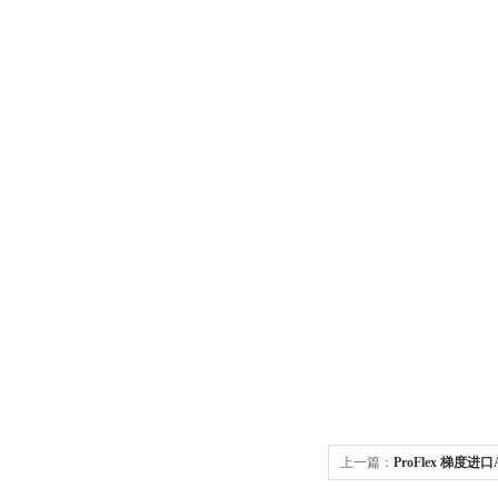
上一篇：
ProFlex 梯度进口
天发