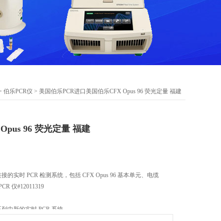
>
伯乐PCR仪
> 美国伯乐PCR进口美国伯乐CFX Opus 96 荧光定量 福建
pus 96 荧光定量 福建
连接的实时 PCR 检测系统，包括 CFX Opus 96 基本单元、电缆
CR 仪#12011319
X 系列中新的实时 PCR 系统。
定量 PCR 系统可以分析 96 个孔并提供许多新功能：