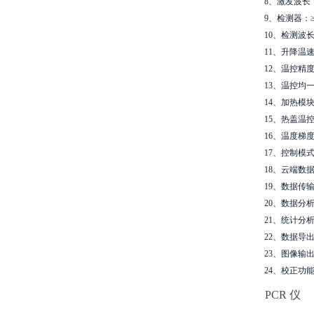
8、激发波长：4
9、检测器：
10、检测波长：
11、升降温速
12、温控精度：
13、温控均一
14、加热模块
15、热盖温控
16、温度梯
17、控制模
18、云端数
19、数据传
20、数据分
21、统计分
22、数据导
23、图像输出
24、校正功
PCR 仪