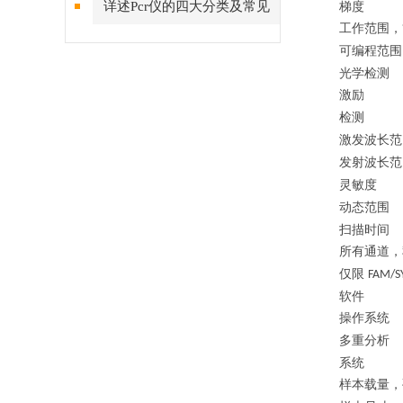
详述Pcr仪的四大分类及常见
梯度
工作范围，
问题解答
可编程范围
光学检测
激励
检测
激发波长范
发射波长范
灵敏度
动态范围
扫描时间
所有通道，
仅限
FAM/S
软件
操作系统
多重分析
系统
样本载量，