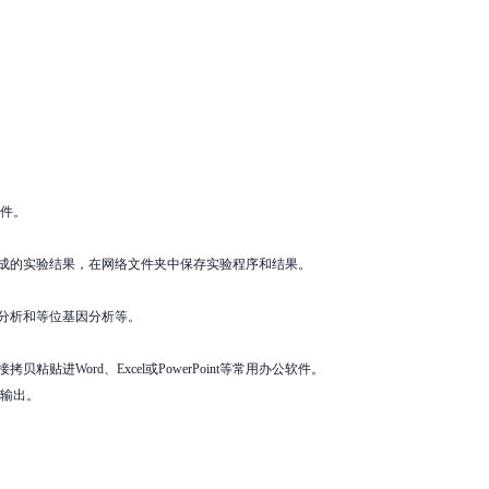
条件。
完成的实验结果，在网络文件夹中保存实验程序和结果。
分析和等位基因分析等。
Word、Excel或PowerPoint等常用办公软件。
式输出。