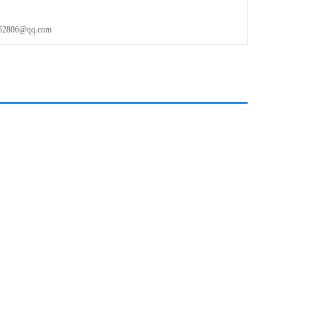
06@qq.com
以太网和