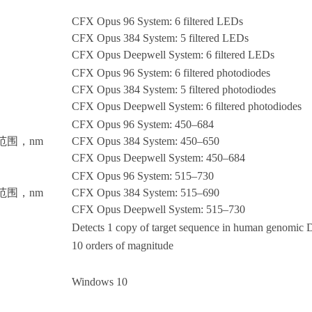
CFX Opus 96 System: 6 filtered LEDs
CFX Opus 384 System: 5 filtered LEDs
CFX Opus Deepwell System: 6 filtered LEDs
CFX Opus 96 System: 6 filtered photodiodes
CFX Opus 384 System: 5 filtered photodiodes
CFX Opus Deepwell System: 6 filtered photodiodes
CFX Opus 96 System: 450–684
范围，
nm
CFX Opus 384 System: 450–650
CFX Opus Deepwell System: 450–684
CFX Opus 96 System: 515–730
范围，
nm
CFX Opus 384 System: 515–690
CFX Opus Deepwell System: 515–730
Detects 1 copy of target sequence in human genomi
10 orders of magnitude
Windows 10