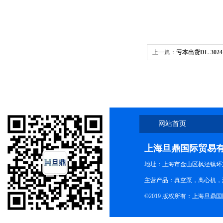
上一篇：
亏本出货DL-302
机清仓价
网站首页
上海旦鼎国际贸易
地址：上海市金山区枫泾镇环东一
主营产品：真空泵，离心机，
©2019 版权所有：上海旦鼎