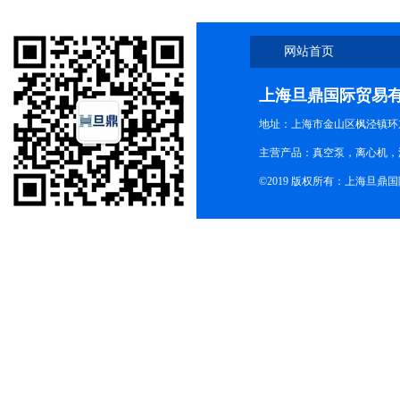
网站首页
上海旦鼎国际贸易
地址：上海市金山区枫泾镇环东一
主营产品：真空泵，离心机，
©2019 版权所有：上海旦鼎