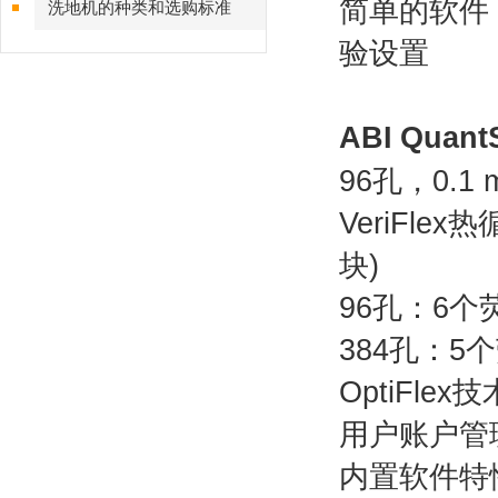
简单的软件
洗地机的种类和选购标准
验设置
ABI
Quant
96孔，0.1
VeriFl
块)
96孔：6
384孔：
OptiFl
用户账户管
内置软件特性