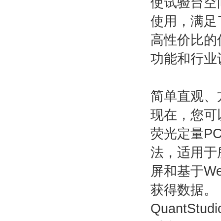
使试验台空
使用，满足
高性价比的仪
功能和行业
简单直观、
现在，您可以开始
荧光定量P
法，适用于
屏和基于Web
获得数据。
QuantS