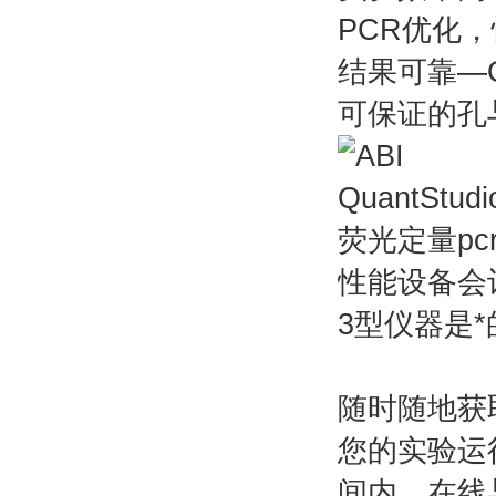
PCR优化
结果可靠—O
可保证的孔
性能设备会让
3型仪器是
随时随地获
您的实验运
间内，在线