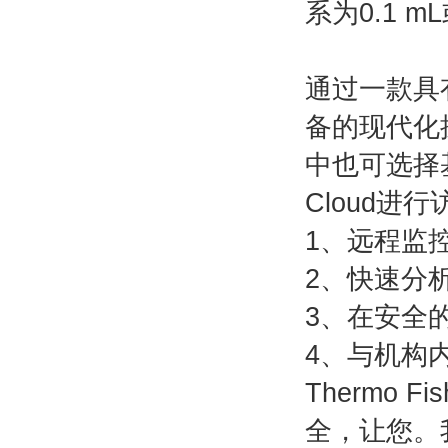
系为0.1 mL
通过一款具
备的现代化
中也可选择基
Cloud进
1、远程监
2、快速分
3、在安全
4、与机构
Thermo
全，让您。我们