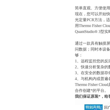
简单直观、方便使
现在，您可以开始快速运行
光定量PCR方法，
用Thermo Fisher
QuantStudio®
通过一款具有触摸屏
问数据；同时本设备中
够：
1、远程监控您的反
2、快速分析复杂的
3、在安全的数据存
4、与机构内或普遍
Thermo Fishe
合作创建*的平台。
我们保证原装*，给