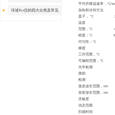
平均升降温速率，
°
C/
详述Pcr仪的四大分类及常见
加热和冷却方法
盖子，
°
C 3
问题解答
温度
范围，
°
C 
精度：
°
C 9
均匀性：
°
梯度
工作范围，
°
C 
可编程范围，
°
C 
光学检测
激励
检测
激发波长范围，
nm
发射波长范围，
nm
灵敏度
动态范围
扫描时间