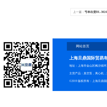
上一篇：
亏本出货DL-302
机低价甩货
网站首页
上海旦鼎国际贸易
地址：上海市金山区枫泾镇环东一
主营产品：真空泵，离心机，
©2019 版权所有：上海旦鼎