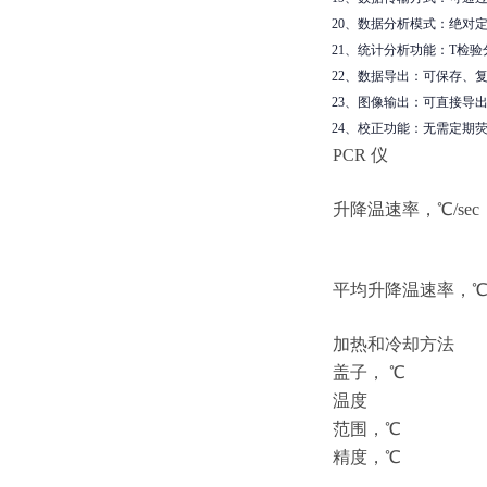
20、数据分析模式：绝对
21、统计分析功能：T检
22、数据导出：可保存、复
23、图像输出：可直接导出用
24、校正功能：无需定期
PCR 仪
升降温速率，
℃/sec
平均升降温速率，
℃
加热和冷却方法
盖子，
℃
温度
范围，
℃
精度，
℃