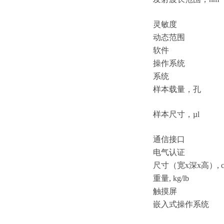
灵敏度
动态范围
软件
操作系统
系统
样本载量，孔
样本尺寸，
µl
通信接口
电气认证
尺寸（宽
x深x高）, c
重量
, kg/lb
触摸屏
嵌入式操作系统