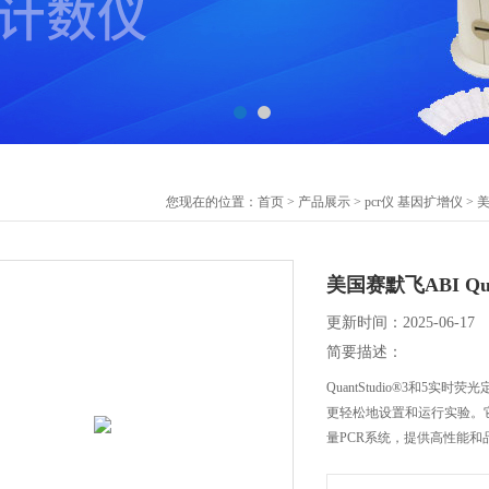
您现在的位置：
首页
>
产品展示
>
pcr仪 基因扩增仪
>
美
美国赛默飞ABI Quant
更新时间：2025-06-17
简要描述：
QuantStudio®3和5实时
更轻松地设置和运行实验。
量PCR系统，提供高性能和