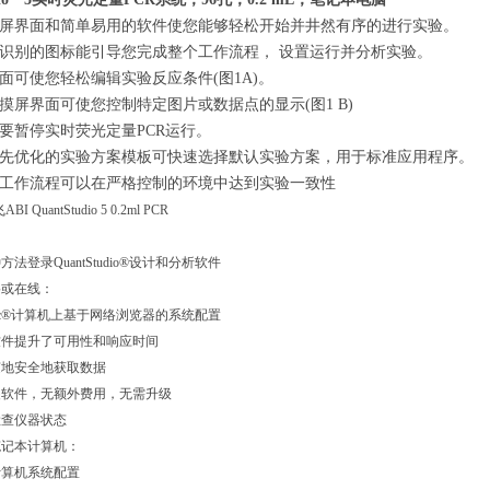
屏界面和简单易用的软件使您能够轻松开始并井然有序的进行实验。
别的图标能引导您完成整个工作流程， 设置运行并分析实验。
使您轻松编辑实验反应条件(图1A)。
界面可使您控制特定图片或数据点的显示(图1 B)
暂停实时荧光定量PCR运行。
优化的实验方案模板可快速选择默认实验方案，用于标准应用程序。
作流程可以在严格控制的环境中达到实验一致性
法登录QuantStudio®设计和分析软件
或在线：
c®计算机上基于网络浏览器的系统配置
提升了可用性和响应时间
安全地获取数据
件，无额外费用，无需升级
查仪器状态
记本计算机：
算机系统配置