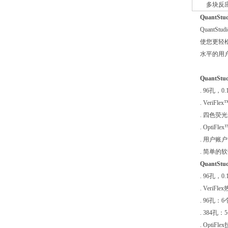
多块反
QuantSt
QuantSt
使您更轻松
水平的用
QuantStud
. 96孔，0
. Ver
. 四色荧
. Opti
. 用户
. 简单
QuantStud
. 96孔，
. Ver
. 96孔
. 384
. Opti