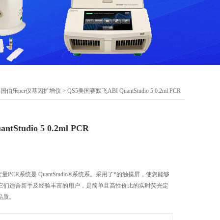
国伯乐pcr仪基因扩增仪
> QS5美国赛默飞ABI QuantStudio 5 0.2ml PCR
Studio 5 0.2ml PCR
荧光定量PCR系统是 QuantStudio®系统系。采用了*的触摸屏，使您能够
它们适合新手及经验丰富的用户，是简单且高性价比的实时荧光定
品质。