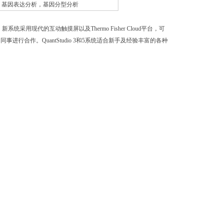
基因表达分析，基因分型分析
i新产品。新系统采用现代的互动触摸屏以及Thermo Fisher Cloud平台，可
合作。QuantStudio 3和5系统适合新手及经验丰富的各种