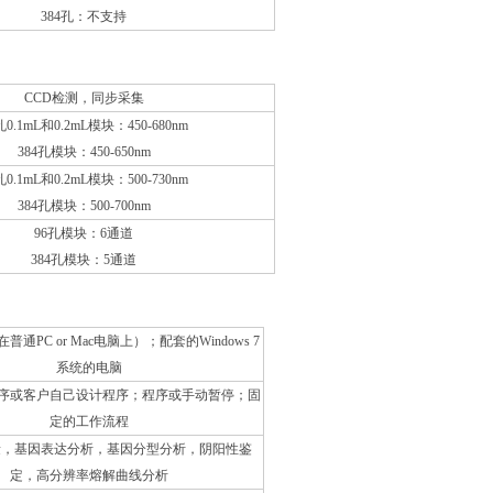
384孔：不支持
CCD检测，同步采集
孔0.1mL和0.2mL模块：450-680nm
384孔模块：450-650nm
孔0.1mL和0.2mL模块：500-730nm
384孔模块：500-700nm
96孔模块：6通道
384孔模块：5通道
通PC or Mac电脑上）；配套的Windows 7
系统的电脑
序或客户自己设计程序；程序或手动暂停；固
定的工作流程
定量，基因表达分析，基因分型分析，阴阳性鉴
定，高分辨率熔解曲线分析