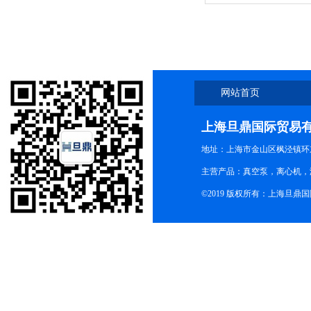
网站首页
上海旦鼎国际贸易
地址：上海市金山区枫泾镇环东一
主营产品：真空泵，离心机，
©2019 版权所有：上海旦鼎