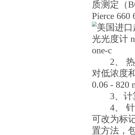
质测定（BCA 
Pierce 6
2、 热
对低浓度和高浓
0.06 - 82
3、计算样品
4、 针对
可改为标记)、
置方法，