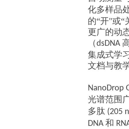
化多样品
的“开"或“
更广的动
（
dsDNA
集成式学
文档与教
NanoDrop 
光谱范围
多肽
(205 
和
DNA
RNA