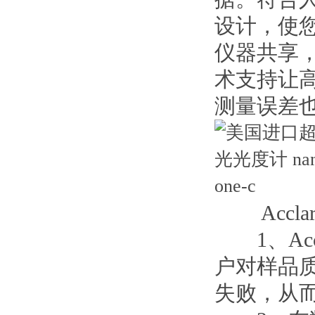
设计，使
仪器共享
术支持让
测量误差
Accla
1、Acc
户对样品
失败，从