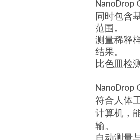
NanoDrop 
同时包含
范围。
测量稀释
结果。
比色皿检
NanoDrop 
符合人体
计算机，
输。
自动测量