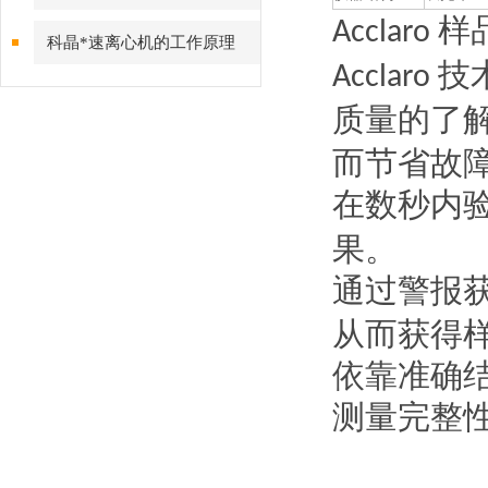
样
Acclaro
科晶*速离心机的工作原理
技
Acclaro
质量的了
而节省故
在数秒内
果。
通过警报
从而获得
依靠准确
测量完整