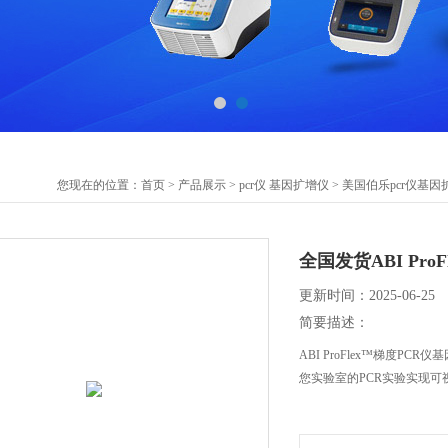
您现在的位置：
首页
>
产品展示
>
pcr仪 基因扩增仪
>
美国伯乐pcr仪基因
全国发货ABI Pro
更新时间：2025-06-25
简要描述：
ABI ProFlex™梯度
您实验室的PCR实验实现可
● 多人操控—可通过三个