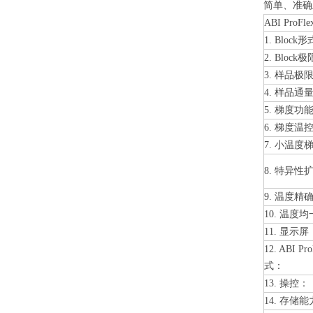
简单、准确且
ABI Pro
1. Block
2. Bloc
3. 样品
4. 样品通
5. 梯度功
6. 梯度温
7. 小温
8. 特
9. 温度精
10. 温度
11. 显示屏
12. ABI
式：
13. 操控：
14. 存储