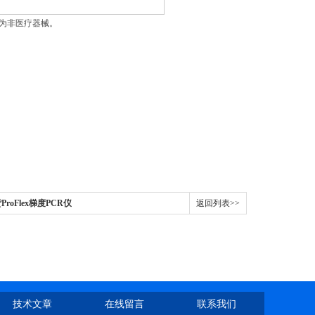
品为非医疗器械。
货ProFlex梯度PCR仪
返回列表>>
技术文章
在线留言
联系我们