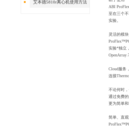
艾本德5810r离心机使用方法
ABI Pr
简要步骤
至在三个不
实验。
灵活的模块
ProFl
实验*独立，
OpenArr
Cloud服
连接Ther
不论何时，
通过免费的
更为简单和
简单、直观
ProFl