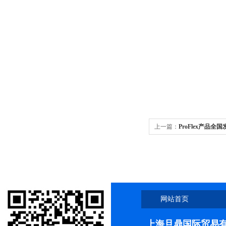
上一篇：
ProFlex产品全国发货
PCR扩增仪
网站首页
上海旦鼎国际贸易