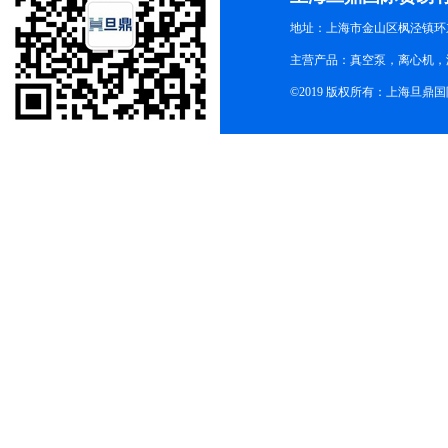
地址：上海市金山区枫泾镇环东一
主营产品：真空泵，离心机，
©2019 版权所有：上海旦鼎