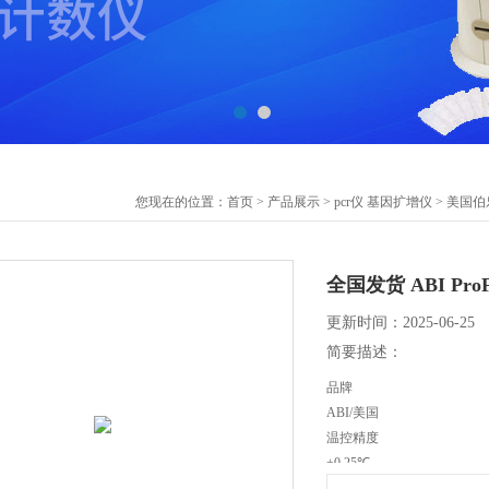
您现在的位置：
首页
>
产品展示
>
pcr仪 基因扩增仪
>
美国伯
全国发货 ABI Pr
更新时间：2025-06-25
简要描述：
品牌
ABI/美国
温控精度
±0.25℃