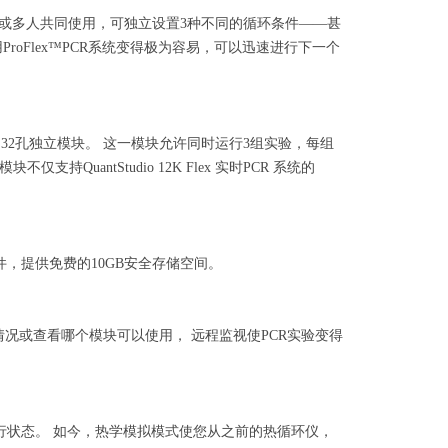
单人使用或多人共同使用，可独立设置3种不同的循环条件——甚
oFlex™PCR系统变得极为容易，可以迅速进行下一个
x 32孔独立模块。 这一模块允许同时运行3组实验，每组
uantStudio 12K Flex 实时PCR 系统的
序文件，提供免费的10GB安全存储空间。
行情况或查看哪个模块可以使用， 远程监视使PCR实验变得
查运行状态。 如今，热学模拟模式使您从之前的热循环仪，