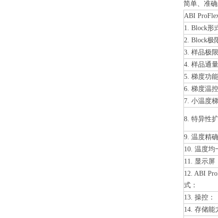
简单、准确且
ABI Pro
1. Block
2. Bloc
3. 样品
4. 样品通
5. 梯度功
6. 梯度温
7. 小温
8. 特
9. 温度精
10. 温度
11. 显示屏
12. ABI
式：
13. 操控：
14. 存储