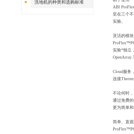
洗地机的种类和选购标准
ABI Pr
至在三个不
实验。
灵活的模块
ProFl
实验*独立，
OpenArr
Cloud服
连接Ther
不论何时，
通过免费的
更为简单和
简单、直观
ProFl