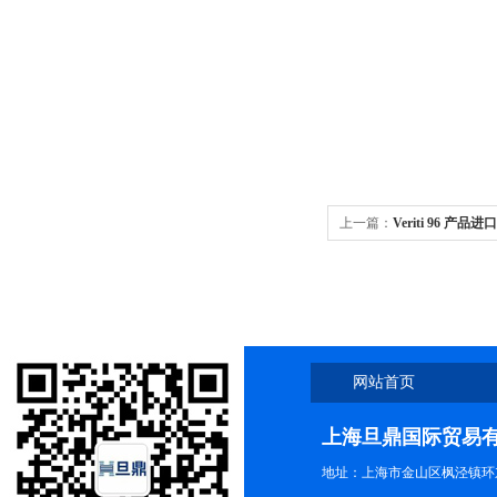
上一篇：
Veriti 96 产品
VeritiPro PCR仪
网站首页
上海旦鼎国际贸易
地址：上海市金山区枫泾镇环东一