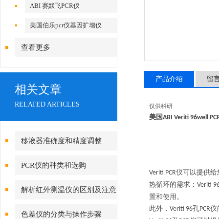
ABI 赛默飞PCR仪
美国伯乐pcr仪基因扩增仪
查看更多
产品介绍
留
相关文章
RELATED ARTICLES
仅供科研
美国ABI Veriti 96well P
移液器准确度和精度调整
PCR仪的种类和选购
仪可以提供给
Veriti PCR
热循环的需求：
Veriti 9
解析红外测温仪的区别及注意
置和使用。
此外，
孔
仪
事项
Veriti 96
PCR
色差仪的分类与操作步骤