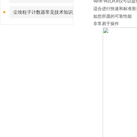
孔
仪可以提
Veriti 96
PCR
适合进行快速和标准形
尘埃粒子计数器常见技术知识
如您所愿的可靠性能
非常易于操作
点解答