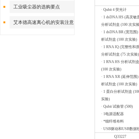
工业吸尘器的选购要点
· Qubit 4 荧光计
· 1 dsDNA HS (高灵敏
艾本德高速离心机的安装注意
分析试剂盒 (100 次实验
· 1 dsDNA BR (宽范围)
事项
析试剂盒 (100 次实验)
· 1 RNA IQ (完整性和
分析试剂盒 (75 次实验)
· 1 RNA HS 分析试剂
(100 次实验)
· 1 RNA XR (延伸范围)
析试剂盒 (100 次实验)
· 1 蛋白分析试剂盒 (10
实验)
· Qubit 试验管 (500)
· 1电源适配器
· *细纤维布料
· USB驱动和USB数据
Q33227