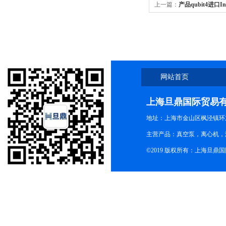
上一篇：
产品qubit4进口Inv
荧光计
网站首页
上海旦鼎国际贸易
地址：上海市金山区枫泾镇环东一
主营产品：真空泵，离心机，
©2019 版权所有：上海旦鼎