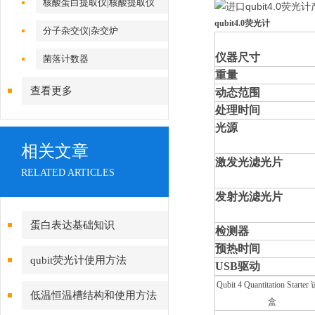
核酸蛋白提取仪|核酸提取仪
qubit4.0荧光计
分子杂交仪|杂交炉
仪器尺寸
菌落计数器
重量
查看更多
动态范围
处理时间
光源
相关文章
激发光滤光片
RELATED ARTICLES
发射光滤光片
蛋白表达基础知识
检测器
预热时间
qubit荧光计使用方法
USB驱动
Qubit 4 Quantitation Starte
低温恒温槽结构和使用方法
盒