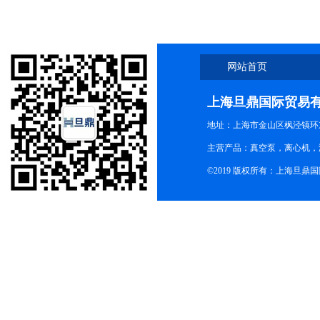
网站首页
上海旦鼎国际贸易
地址：上海市金山区枫泾镇环东一
主营产品：真空泵，离心机，
©2019 版权所有：上海旦鼎