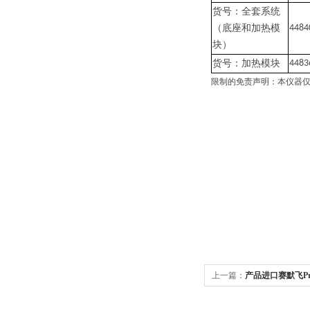
货号：全套系统
（底座和加热模
4484
块）
货号：加热模块
4483
限制的免责声明：本仪器仅
上一篇：
产品进口赛默飞ProF