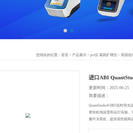
您现在的位置：
首页
>
产品展示
>
pcr仪 基因扩增仪
>
美国伯
进口ABI QuantS
更新时间：2025-06-25
简要描述：
QuantStudio®3和5实时
更轻松地设置和运行实验。
量PCR系统，提供高性能和