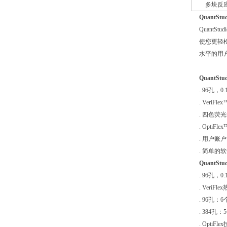
多块反
QuantSt
QuantSt
使您更轻松
水平的用
QuantStud
. 96孔，0
. Ver
. 四色荧
. Opti
. 用户
. 简单
QuantStud
. 96孔，
. Ver
. 96孔
. 384
. Opti