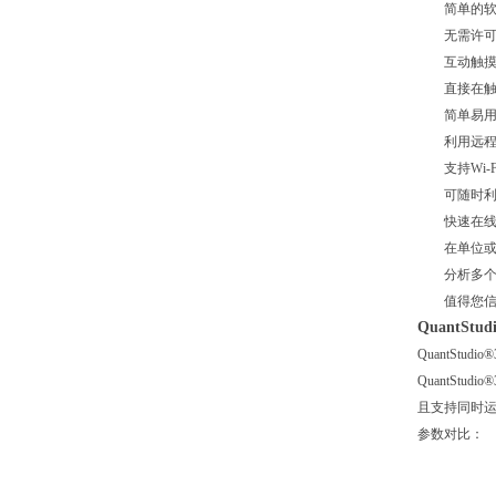
简单的软件
无需许可
互动触摸
直接在触摸
简单易用
利用远程监
支持Wi-F
可随时利用
快速在线共
在单位或范
分析多个数
值得您信
QuantS
QuantSt
QuantSt
且支持同时
参数对比：
性能