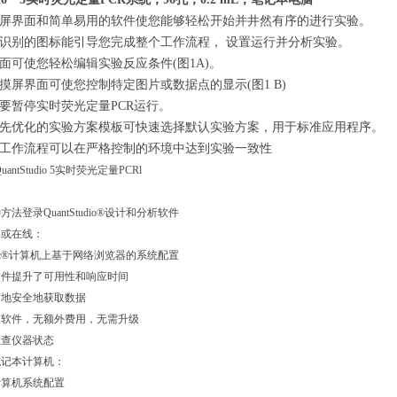
屏界面和简单易用的软件使您能够轻松开始并井然有序的进行实验。
别的图标能引导您完成整个工作流程， 设置运行并分析实验。
使您轻松编辑实验反应条件(图1A)。
界面可使您控制特定图片或数据点的显示(图1 B)
暂停实时荧光定量PCR运行。
优化的实验方案模板可快速选择默认实验方案，用于标准应用程序。
作流程可以在严格控制的环境中达到实验一致性
法登录QuantStudio®设计和分析软件
或在线：
c®计算机上基于网络浏览器的系统配置
提升了可用性和响应时间
安全地获取数据
件，无额外费用，无需升级
查仪器状态
记本计算机：
算机系统配置