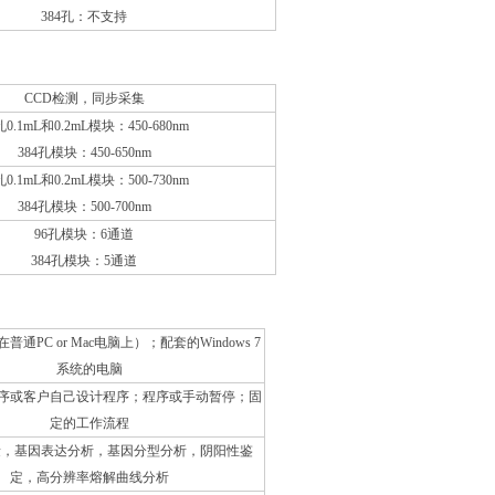
384孔：不支持
CCD检测，同步采集
孔0.1mL和0.2mL模块：450-680nm
384孔模块：450-650nm
孔0.1mL和0.2mL模块：500-730nm
384孔模块：500-700nm
96孔模块：6通道
384孔模块：5通道
通PC or Mac电脑上）；配套的Windows 7
系统的电脑
序或客户自己设计程序；程序或手动暂停；固
定的工作流程
定量，基因表达分析，基因分型分析，阴阳性鉴
定，高分辨率熔解曲线分析