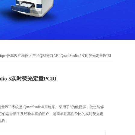
乐pcr仪基因扩增仪
> 产品QS5进口ABI QuantStudio 5实时荧光定量PCRl
tudio 5实时荧光定量PCRl
荧光定量PCR系统是 QuantStudio®系统系。采用了*的触摸屏，使您能够
它们适合新手及经验丰富的用户，是简单且高性价比的实时荧光定
品质。