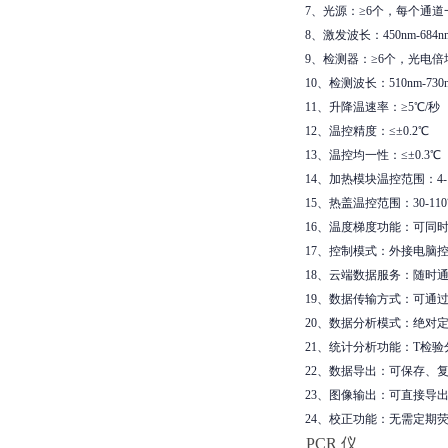
7、光源：≥6个，每个通
8、激发波长：450nm-684n
9、检测器：≥6个，光电
10、检测波长：510nm-730
11、升降温速率：≥5℃/秒
12、温控精度：≤±0.2℃
13、温控均一性：≤±0.3℃
14、加热模块温控范围：4-1
15、热盖温控范围：30-11
16、温度梯度功能：可同
17、控制模式：外接电脑
18、云端数据服务：随时
19、数据传输方式：可通过
20、数据分析模式：绝对
21、统计分析功能：T检
22、数据导出：可保存、复
23、图像输出：可直接导出用
24、校正功能：无需定期
PCR 仪