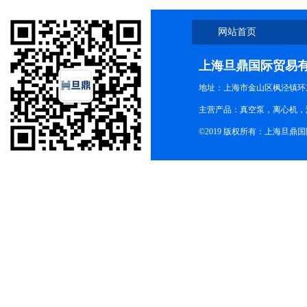
网站首页
上海旦鼎国际贸易
地址：上海市金山区枫泾镇环东一
主营产品：真空泵，离心机，
©2019 版权所有：上海旦鼎