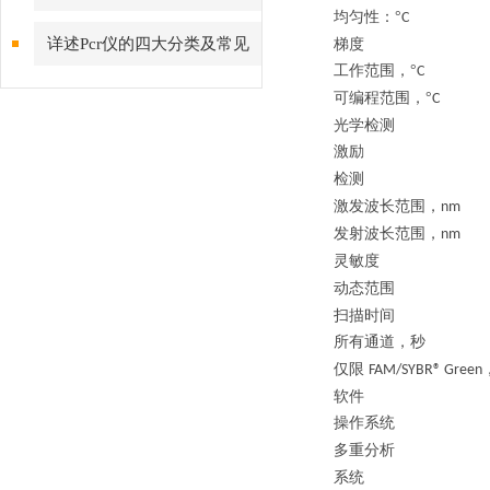
均匀性：
°
详述Pcr仪的四大分类及常见
梯度
工作范围，
°
C 
问题解答
可编程范围，
°
C 
光学检测
激励
检测
激发波长范围，
nm
发射波长范围，
nm
灵敏度
动态范围
扫描时间
所有通道，秒
仅限
FAM/SYBR® Green
软件
操作系统
多重分析
系统