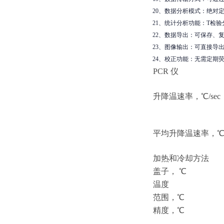
20、数据分析模式：绝对
21、统计分析功能：T检
22、数据导出：可保存、复
23、图像输出：可直接导出用
24、校正功能：无需定期
PCR 仪
升降温速率，
℃/sec
平均升降温速率，
℃
加热和冷却方法
盖子，
℃
温度
范围，
℃
精度，
℃