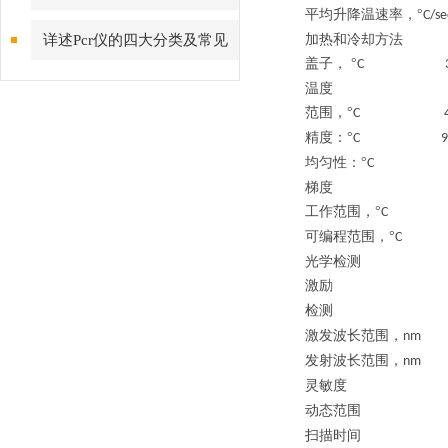
平均升降温速率，
°
C/
详述Pcr仪的四大分类及常见
加热和冷却方法
盖子，
°
C 3
问题解答
温度
范围，
°
C 
精度：
°
C 9
均匀性：
°
梯度
工作范围，
°
C 
可编程范围，
°
C 
光学检测
激励
检测
激发波长范围，
nm
发射波长范围，
nm
灵敏度
动态范围
扫描时间