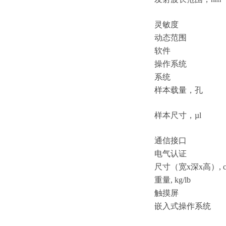
灵敏度
动态范围
软件
操作系统
系统
样本载量，孔
样本尺寸，
µl
通信接口
电气认证
尺寸（宽
x深x高）, c
重量
, kg/lb
触摸屏
嵌入式操作系统