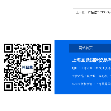
上一篇：
产品进口CFX Opu
东
网站首页
上海旦鼎国际贸易
地址：上海市金山区枫泾镇环东一
主营产品：真空泵，离心机，
©2019 版权所有：上海旦鼎