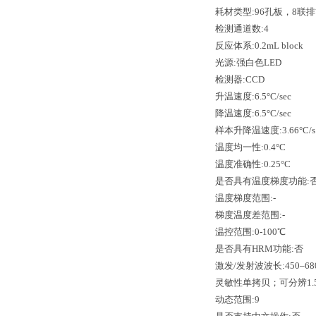
耗材类型:96孔板，8联排
检测通道数:4
反应体系:0.2mL block
光源:强白色LED
检测器:CCD
升温速度:6.5°C/sec
降温速度:6.5°C/sec
样本升降温速度:3.66°C/s
温度均一性:0.4°C
温度准确性:0.25°C
是否具有温度梯度功能:
温度梯度范围:-
梯度温度差范围:-
温控范围:0-100℃
是否具有HRM功能:否
激发/发射波波长:450–680 
灵敏性单拷贝；可分辨1
动态范围:9