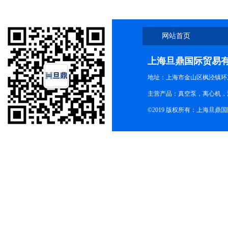
网站首页
上海旦鼎国际贸易
地址：上海市金山区枫泾镇环东一
主营产品：真空泵，离心机，
©2019 版权所有：上海旦鼎