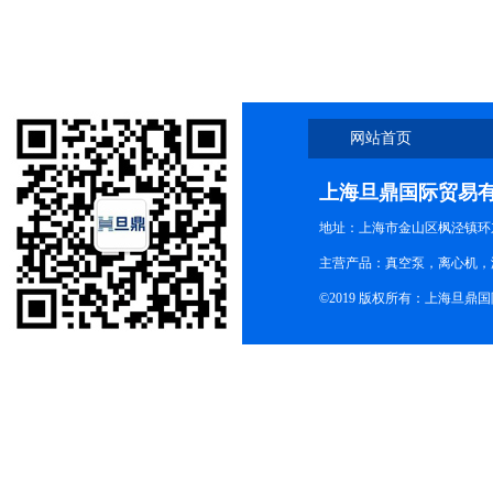
网站首页
上海旦鼎国际贸易
地址：上海市金山区枫泾镇环东一
主营产品：真空泵，离心机，
©2019 版权所有：上海旦鼎