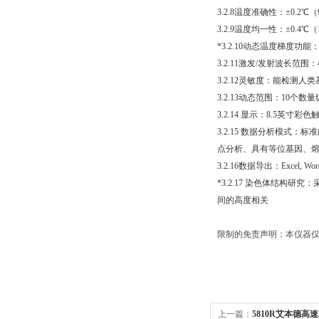
3.2.8温度准确性：±0.2℃（
3.2.9温度均一性：±0.4℃
*3.2.10动态温度梯度功
3.2.11激发/发射波长范围：4
3.2.12灵敏度：能检测
3.2.13动态范围：10个数
3.2.14 显示：8.5英寸彩
3.2.15 数据分析模式
点分析、具有等位基因、
3.2.16数据导出：Excel
*3.2.17 染色体结构研
间的高度相关
限制的免责声明：本仪器仅
上一篇：
5810R艾本德高