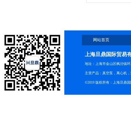
网站首页
上海旦鼎国际贸易
地址：上海市金山区枫泾镇环东一
主营产品：真空泵，离心机，
©2019 版权所有：上海旦鼎