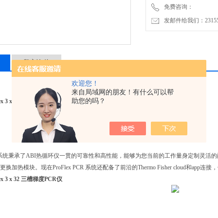
免费咨询：
发邮件给我们：2315528
留言询价
欢迎您！
来自局域网的朋友！有什么可以帮
助您的吗？
ex 3 x 32 三槽梯度PCR仪
x PCR系统秉承了ABI热循环仪一贯的可靠性和高性能，能够为您当前的工作量身定制
更换加热模块。现在ProFlex PCR 系统还配备了前沿的Thermo Fisher cloud和
ex 3 x 32 三槽梯度PCR仪