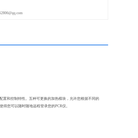
06@qq.com
灵活的配置和控制特性。五种可更换的加热模块，允许您根据不同的
app连接，使得您可以随时随地远程登录您的PCR仪。