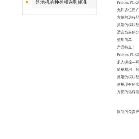
洗地机的种类和选购标准
ProFlex
允许多位用
方便的远程登
灵活的模块配
适合当前的
使用简单—
产品特点：
ProFle
多人操控—
简单易用—
灵活的模块
使用现有的
方便的远程连接
限制的免责声