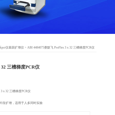
pcr仪基因扩增仪
> ABI 4484075赛默飞 ProFlex 3 x 32 三槽梯度PCR仪
 x 32 三槽梯度PCR仪
3 x 32 三槽梯度PCR仪
酸片段扩增，适用于人多同时实验