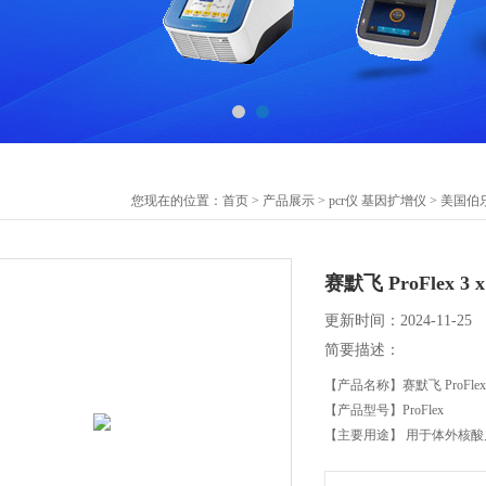
您现在的位置：
首页
>
产品展示
>
pcr仪 基因扩增仪
>
美国伯乐
赛默飞 ProFlex 3
更新时间：2024-11-25
简要描述：
【产品名称】赛默飞 ProFlex 
【产品型号】ProFlex
【主要用途】 用于体外核