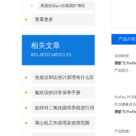
美国伯乐pcr仪基因扩增仪
查看更多
产品介绍
相关文章
RELATED ARTICLES
仅供科研
赛默飞 ProFl
产品简介：
色差仪和比色计原理有什么区
别？
氮吹仪的日常保养手册
ProFle
PCR通量灵活
如何对二氧化碳培养箱进行消
赛默飞 ProFl
毒灭菌呢？
离心机工作原理及使用范围
产品性能：