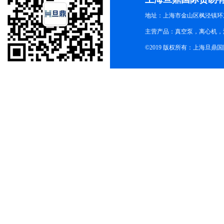
地址：上海市金山区枫泾镇环东一
主营产品：真空泵，离心机，
©2019 版权所有：上海旦鼎