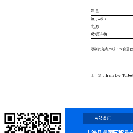
重量
显示界面
电源
数据连接
限制的免责声明：本仪器仅
上一篇：
Trans-Blot T
仪1704150
网站首页
上海旦鼎国际贸易