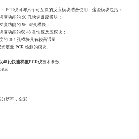
Touch PCR仪可与六个可互换的反应模块结合使用，这些模块包括：
梯度功能的 96 孔快速反应模块；
梯度功能的 96–深孔模块；
度梯度功能的双 48 孔快速反应模块；
度的 384 孔模块具有较高通量；
荧光定量 PCR 检测的模块。
0双48孔快速梯度PCR仪
技术参数
Rad
m, 高分辨率，全彩