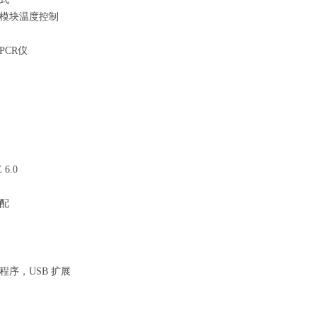
模块温度控制
PCR仪
 6.0
配
个程序，USB 扩展