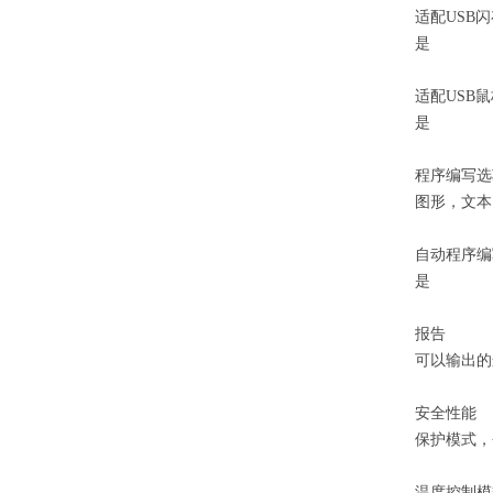
适配USB
是
适配USB
是
程序编写选
图形，文本
自动程序编
是
报告
可以输出的
安全性能
保护模式，
温度控制模