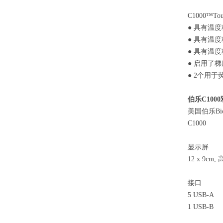
C1000™
● 具有温度
● 具有温度
● 具有温
● 启用了梯
● 2个用于
伯乐C100
美国伯乐Bio
C1000
显示屏
12 x 9c
接口
5 USB-A
1 USB-B