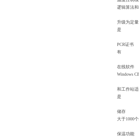
逻辑算法和
升级为定量
是
PCR证书
有
在线软件
Windows CE
和工作站适
是
储存
大于1000
保温功能