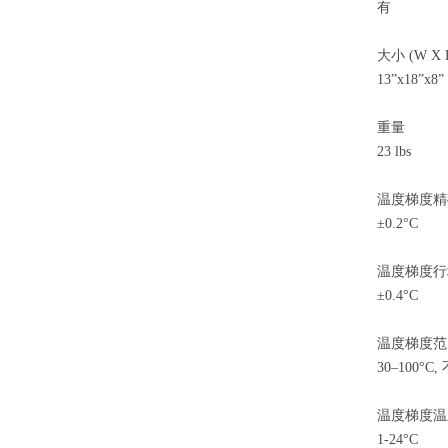
有
大小 (W X 
13”x18”x8”
重量
23 lbs
温度梯度精
±0.2°C
温度梯度行
±0.4°C
温度梯度范
30–100°C
温度梯度温
1-24°C