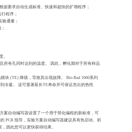
可根据要求自动生成标准、快速和超快的扩增程序；
运行程序；
高实验通量；
储；
度。
并且所有孔同时达到的温度。 因此，孵化期对于所有样品
E) 降级，导致其出现故障。 Bio-Rad 1000系列
到冷凝。 这可显著延长TE寿命并可保证杰出的热性
仪的实验方案自动编写器设置了一个用于简化编程的新标准，可
的 PCR 指导，实验方案自动编写器建议具有热启动、初
案，因此您可以更快获得结果。