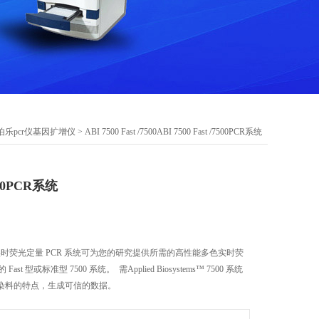
伯乐pcr仪基因扩增仪
> ABI 7500 Fast /7500ABI 7500 Fast /7500PCR系统
7500PCR系统
s™ 7500 实时荧光定量 PCR 系统可为您的研究提供所需的高性能多色实时荧
t 型或标准型 7500 系统。 需Applied Biosystems™ 7500 系统
染料的特点，生成可信的数据。