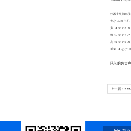
仪器主机和电脑
大小 7500 主
宽 34 cm (13.39 i
深 45 cm (17.72 i
高 49 cm (19.29 i
重量 34 kg (75 lb)
限制的免责声
上一篇：
nan
量分光光度
网站首页