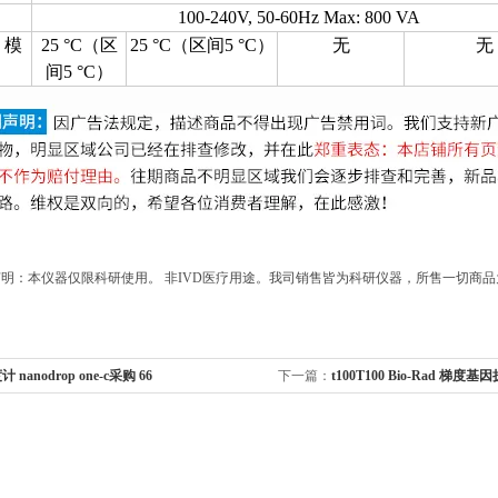
100-240V, 50-60Hz Max: 800 VA
™ 模
25 °C（区
25 °C（区间5 °C）
无
无
间5 °C）
明：本仪器仅限科研使用。 非IVD医疗用途。我司销售皆为科研仪器，所售一切商
 nanodrop one-c采购 66
下一篇：
t100T100 Bio-Rad 梯度基因