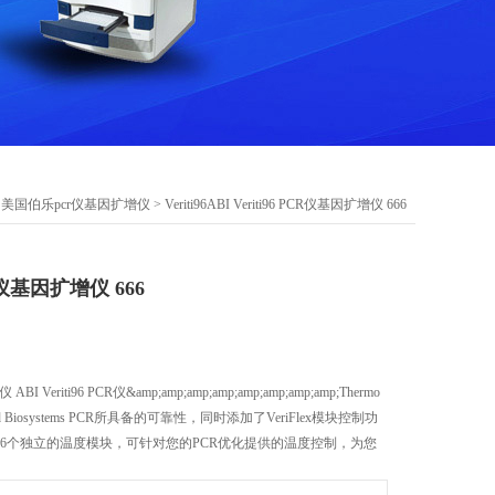
>
美国伯乐pcr仪基因扩增仪
> Veriti96ABI Veriti96 PCR仪基因扩增仪 666
PCR仪基因扩增仪 666
ABI Veriti96 PCR仪&amp;amp;amp;amp;amp;amp;amp;amp;Thermo
lied Biosystems PCR所具备的可靠性，同时添加了VeriFlex模块控制功
您提供6个独立的温度模块，可针对您的PCR优化提供的温度控制，为您