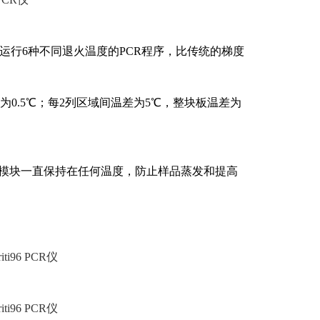
，技术可同时运行6种不同退火温度的PCR程序，比传统的梯度
为0.5℃；每2列区域间温差为5℃，整块板温差为
前，模块一直保持在任何温度，防止样品蒸发和提高
riti96 PCR仪
riti96 PCR仪