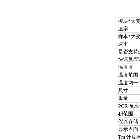
模块*大
速率
样本*大
速率
是否支持
快速反应
温度度
温度范围
温度均一
尺寸
重量
PCR 反
积范围
仪器存储
显示界面
Tm 计算