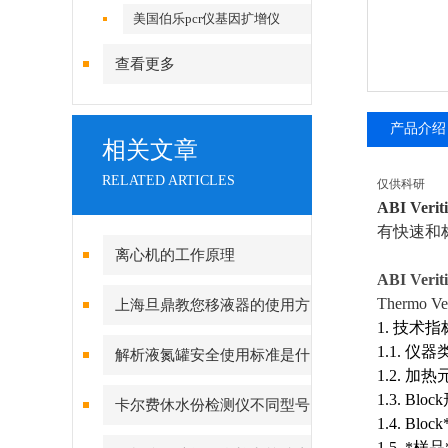
美国伯乐pcr仪基因扩增仪
查看更多
产品介绍
相关文章
RELATED ARTICLES
仅供科研
ABI Veri
有快速和
离心机的工作原理
ABI Ver
Thermo Ve
上海旦鼎教您移液器的使用方
1. 技术
法小妙招
1.1. 
解析液氮罐安全使用标准是什
1.2. 加热元
么
1.3. B
卡尔费休水份检测仪不同型号
1.4. Block
的特点
1.5. *样品