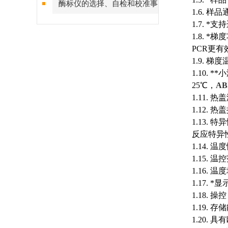
酶标仪的选择、自检和校准事
1.6. 样品
项
1.7. 
1.8. *
PCR更
1.9. 梯
1.10. *
*
小
25℃，
AB
1.11. 
1.12.
1.13
反应特异
1.14. 温
1.15. 温
1.16. 
1.17. 
1.18. 
1.19.
1.20.