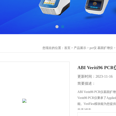
您现在的位置：
首页
>
产品展示
>
pcr仪 基因扩增仪
ABI Veriti96 
更新时间：2023-11-16
简要描述：
ABI Veriti96 PCR仪基因扩增仪 
Veriti96 PCR仪秉承了App
能。VeriFlex模块能为
呈递“优于