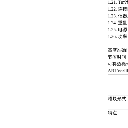
1.21.
1.22. 
1.23. 仪
1.24. 重量
1.25. 电源
1.26. 功
高度准确
节省时间
可将热循
ABI Ver
模块形式
特点