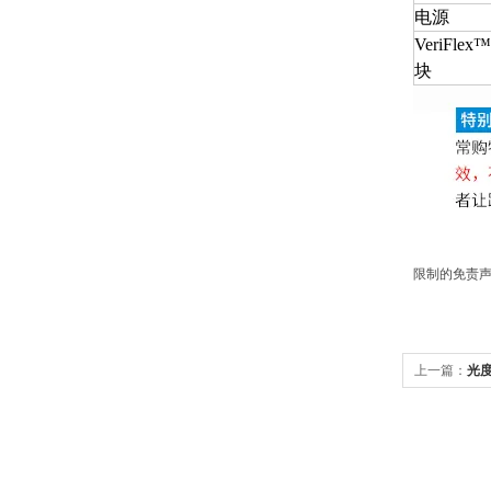
电源
VeriFlex
块
限制的免责声
上一篇：
光度计