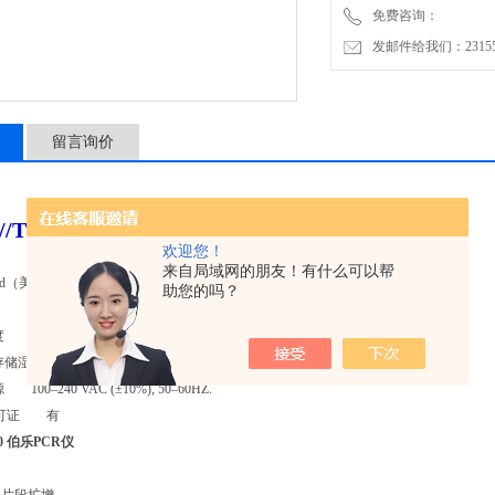
免费咨询：
1工作环境
发邮件给我们：2315528
1.1工作温度15-31℃
1.2工作和存储湿度20-80%
1.3工作电源100–240 VAC 50
1.4 PCR许可证有
留言询价
6//T100 伯乐PCR仪
欢迎您！
来自局域网的朋友！有什么可以帮
Rad（美国伯乐公司）
助您的吗？
度 15-31℃
存储湿度 20-80%
100–240 VAC (±10%), 50–60HZ.
R许可证 有
100 伯乐PCR仪