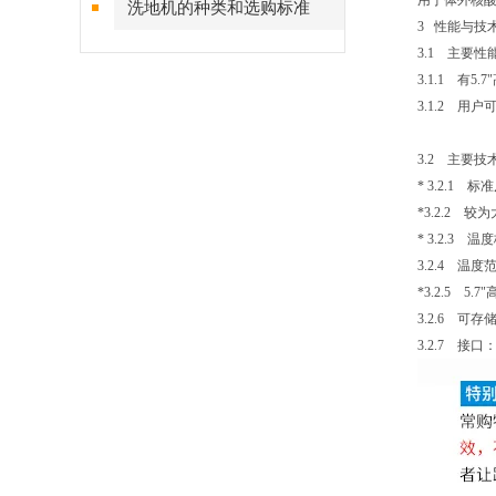
用于体外核
洗地机的种类和选购标准
3 性能与技
3.1 主要性
3.1.1 
3.1.2 
3.2 主要
* 3.2.1 标
*3.2.2 
* 3.2.3
3.2.4 温度
*3.2.5
3.2.6 可存
3.2.7 接口