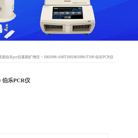
美国伯乐pcr仪基因扩增仪
> 1861096 t100T1001861096//T100 伯乐PCR仪
100 伯乐PCR仪
公司）