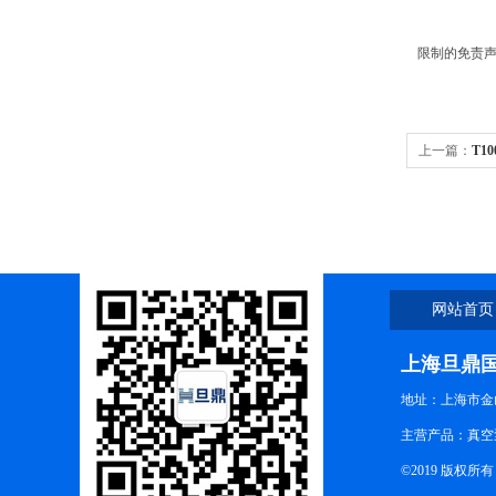
限制的免责声
上一篇：
T10
网站首页
上海旦鼎
地址：上海市金山
主营产品：真空
©2019 版权