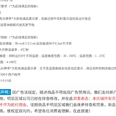
酸片段扩增
术要求（*为必须满足的指标）
能
有5.7"高分辨率*大彩色液晶显示屏，实验过程中实时显示温控及运行状态
用户可设置休眠模式使其更节电
技术指标（*为必须满足的指标）
准反应模板：96-well  0.2 ml 反应板或96个0.2ml PCR管
较为大升降温速率：4℃/秒
 温度梯度：同时运行8个不同温度；温度梯度范围：30 - 100℃；温差范围：1 - 25℃
范围：4-100℃
 5.7"高分辨率*大彩色液晶显示屏，文字及温度曲线全信息动态显示，保证实时控制实验过
储500个用户程序
：1个USB