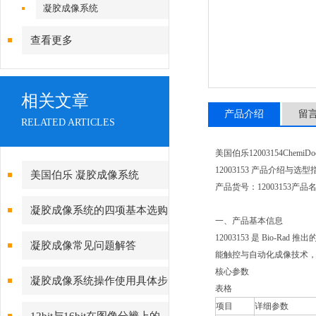
镜|倒置显微镜
凝胶成像系统
查看更多
相关文章
产品介绍
留
RELATED ARTICLES
美国伯乐12003154Che
12003153 产品介绍与选型
美国伯乐 凝胶成像系统
产品货号：12003153产品
12009077和12003153的区别
凝胶成像系统的四项基本选购
一、产品基本信息
原则
12003153 是 Bio-
凝胶成像常见问题解答
能触控与自动化成像技术
核心参数
凝胶成像系统操作使用具体步
表格
项目
详细参数
骤