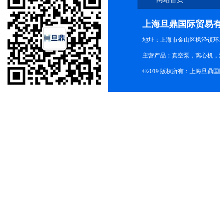
上海旦鼎国际贸易
地址：上海市金山区枫泾镇环东一
主营产品：真空泵，离心机，
©2019 版权所有：上海旦鼎