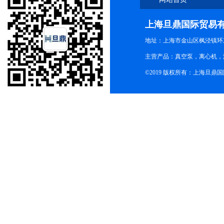
上海旦鼎国际贸易
地址：上海市金山区枫泾镇环东一
主营产品：真空泵，离心机，
©2019 版权所有：上海旦鼎