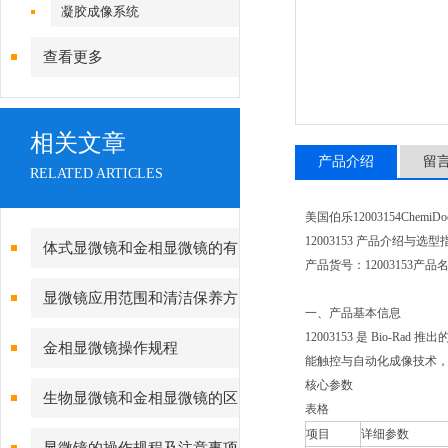
镜|倒置显微镜
凝胶成像系统
查看更多
相关文章
产品介绍
留
RELATED ARTICLES
美国伯乐12003154Ch
12003153 产品介绍与选型
体式显微镜和金相显微镜的有
产品货号：12003153产品
哪些不同点
显微镜应用范围和清洁保养方
一、产品基本信息
法
12003153 是 Bio-
金相显微镜操作规程
能触控与自动化成像技术
核心参数
生物显微镜和金相显微镜的区
表格
项目
详细参数
别？