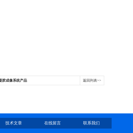
iDoc凝胶成像系统产品
返回列表>>
技术文章
在线留言
联系我们