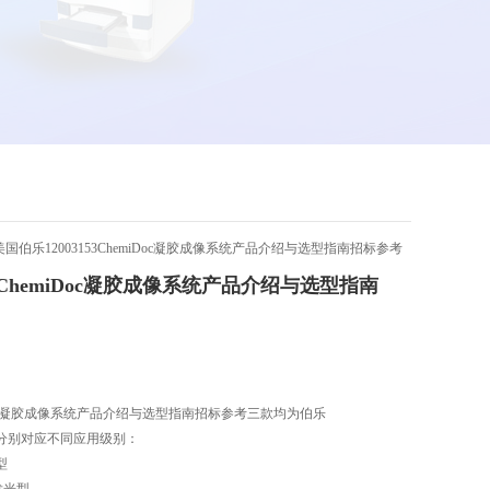
美国伯乐12003153ChemiDoc凝胶成像系统产品介绍与选型指南招标参考
53ChemiDoc凝胶成像系统产品介绍与选型指南
miDoc凝胶成像系统产品介绍与选型指南招标参考三款均为伯乐
，分别对应不同应用级别：
础型
学发光型