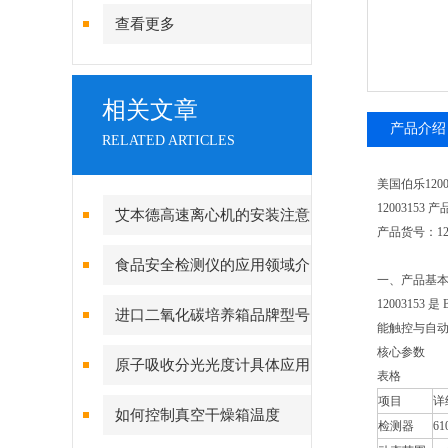
查看更多
相关文章
产品介绍
RELATED ARTICLES
美国伯乐120
12003153
艾本德高速离心机的安装注意
产品货号：12
事项
食品安全检测仪的应用领域介
一、产品基
绍
1200315
进口二氧化碳培养箱品牌型号
能触控与自
核心参数
介绍及选购推荐
原子吸收分光光度计具体应用
表格
项目
详
在哪？
如何控制真空干燥箱温度
检测器
6