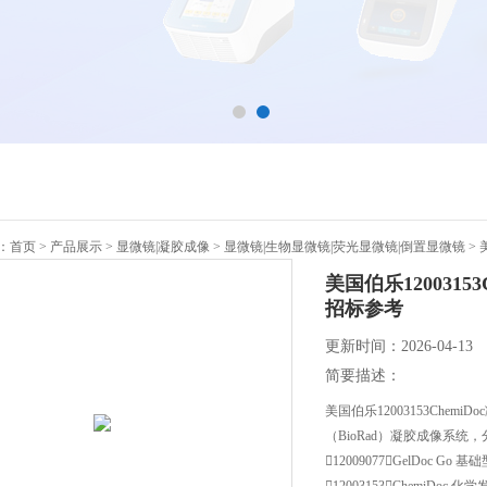
：
首页
>
产品展示
>
显微镜|凝胶成像
>
显微镜|生物显微镜|荧光显微镜|倒置显微镜
> 
美国伯乐120031
招标参考
更新时间：2026-04-13
简要描述：
美国伯乐12003153Che
（BioRad）凝胶成像系统
12009077：GelDoc Go 基
12003153：ChemiDoc 化