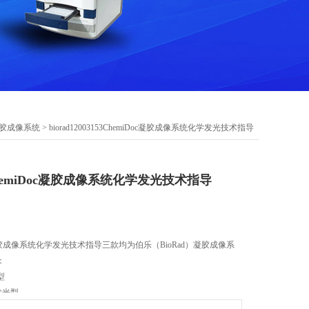
胶成像系统
> biorad12003153ChemiDoc凝胶成像系统化学发光技术指导
153ChemiDoc凝胶成像系统化学发光技术指导
emiDoc凝胶成像系统化学发光技术指导三款均为伯乐（BioRad）凝胶成像系
：
础型
学发光型
P 多重荧光型