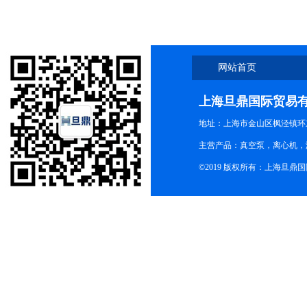
网站首页
上海旦鼎国际贸易
地址：上海市金山区枫泾镇环东一
主营产品：真空泵，离心机，
©2019 版权所有：上海旦鼎