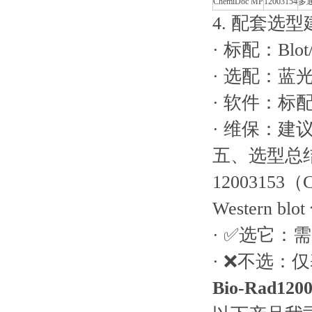
ChemiDoc MP
12003154
多
4. 配套选型
· 标配：Blo
· 选配：
· 软件：标配I
· 维保：
五、选型总
120031
Western
· ✅选它
· ❌不选：
Bio-Rad