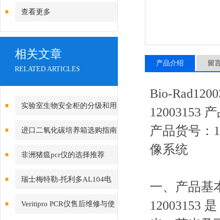
查看更多
相关文章
产品介绍
留
RELATED ARTICLES
Bio-Rad
实验室生物安全柜的分级和用
1200315
途介绍
产品货号：12
进口二氧化碳培养箱选购指南
像系统
及
非洲猪瘟pcr仪的选择推荐
瑞士梅特勒-托利多AL104电
一、产品基
子分析天平
1200315
Veritipro PCR仪售后维修与使