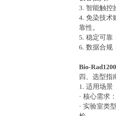
3. 智能触
4. 免染技
靠性。
5. 稳定
6. 数据合
Bio-Rad
四、选型指
1. 适用场
· 核心需求：
· 实验室