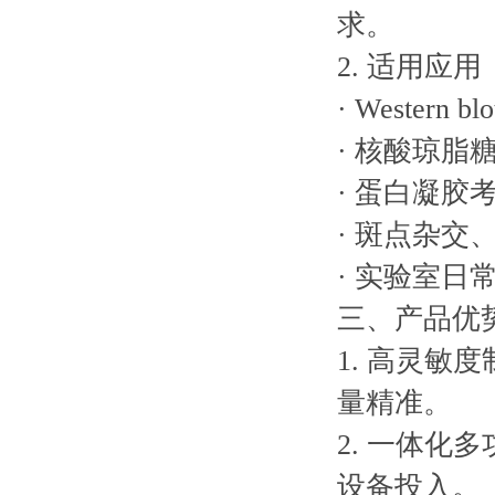
求。
2. 适用应用
· Western
· 核酸琼脂
· 蛋白凝胶
· 斑点杂
· 实验室日
三、产品优
1. 高灵敏
量精准。
2. 一体
设备投入。