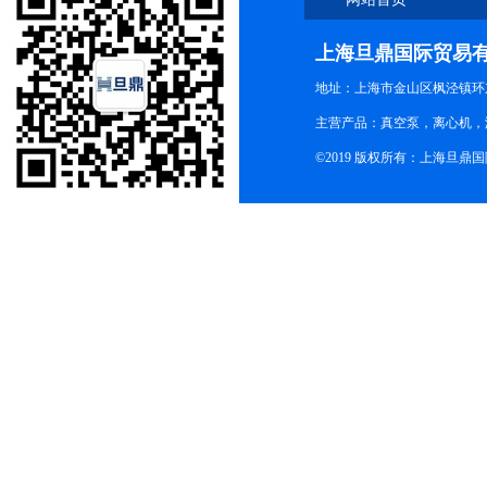
上海旦鼎国际贸易
地址：上海市金山区枫泾镇环东一
主营产品：真空泵，离心机，
©2019 版权所有：上海旦鼎