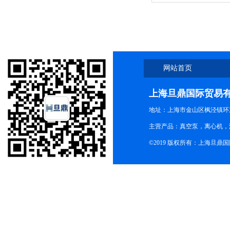
质保
网站首页
上海旦鼎国际贸易
地址：上海市金山区枫泾镇环东一
主营产品：真空泵，离心机，
©2019 版权所有：上海旦鼎