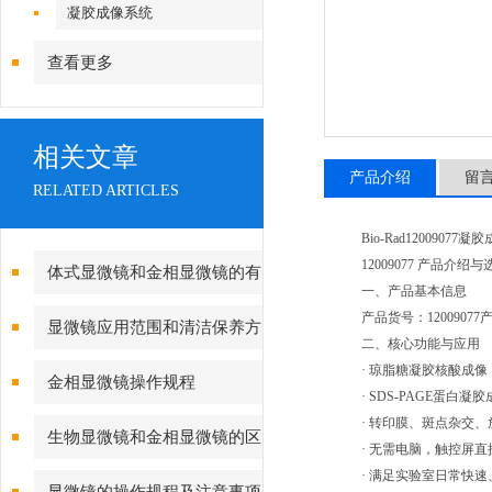
镜|倒置显微镜
凝胶成像系统
查看更多
相关文章
产品介绍
留
RELATED ARTICLES
Bio-Rad120090
12009077 产品介绍
体式显微镜和金相显微镜的有
一、产品基本信息
哪些不同点
产品货号：1200907
显微镜应用范围和清洁保养方
二、核心功能与应用
法
· 琼脂糖凝胶核酸成像（EB
金相显微镜操作规程
· SDS-PAGE蛋白凝胶
· 转印膜、斑点杂交
生物显微镜和金相显微镜的区
· 无需电脑，触控屏
· 满足实验室日常快
别？