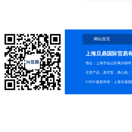
招标参考
网站首页
上海旦鼎国际贸易
地址：上海市金山区枫泾镇环东一
主营产品：真空泵，离心机，
©2019 版权所有：上海旦鼎