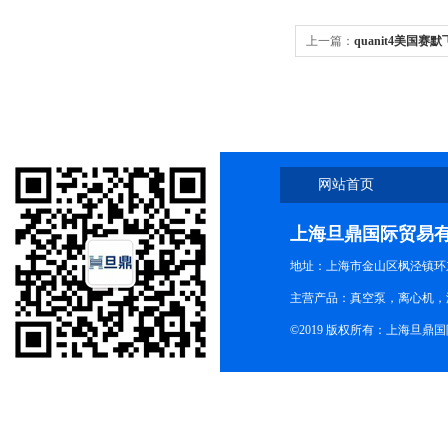
上一篇：
quanit4美国赛默飞
批发走量
网站首页
上海旦鼎国际贸易
地址：上海市金山区枫泾镇环东一
主营产品：真空泵，离心机，
©2019 版权所有：上海旦鼎