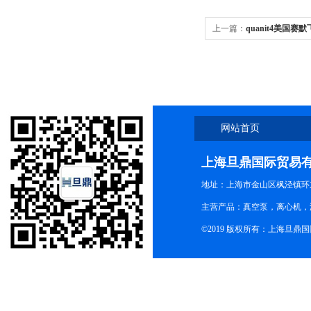
上一篇：
quanit4美国赛
性检测渠道
网站首页
上海旦鼎国际贸易
地址：上海市金山区枫泾镇环东一
主营产品：真空泵，离心机，
©2019 版权所有：上海旦鼎