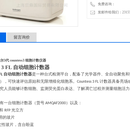
免费咨询：
发邮件给我们：2315528
留言询价
代 countess3 细胞计数仪器
ss 3 FL 自动细胞计数器
自动细胞计数器
是一种台式检测平台，配备了光学器件、全自动聚焦和
FL
），可快速评估原始和无限增殖化细胞系。
计数器具备亮场
Countess 3 FL
究人员能够计数细胞、监测荧光蛋白表达、了解凋亡过程并测量细胞活力
有一台细胞计数器（货号
）以及：
AMQAF2000
和
光立方
RFP
用的玻片
次性玻片，含台盼蓝