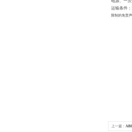
电源、一次
运输条件
：
限制的免责声
上一篇：
AB