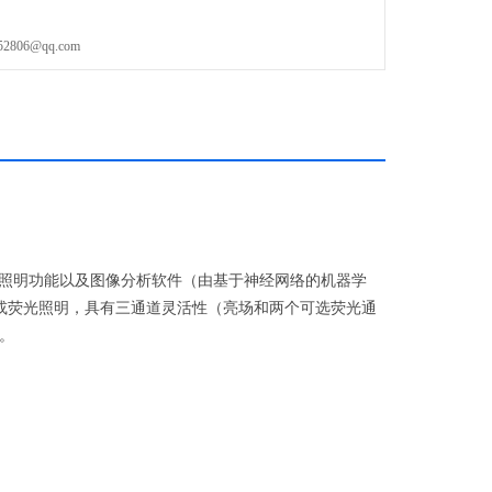
06@qq.com
照明功能以及图像分析软件（由基于神经网络的机器学
或荧光照明，具有三通道灵活性（亮场和两个可选荧光通
。