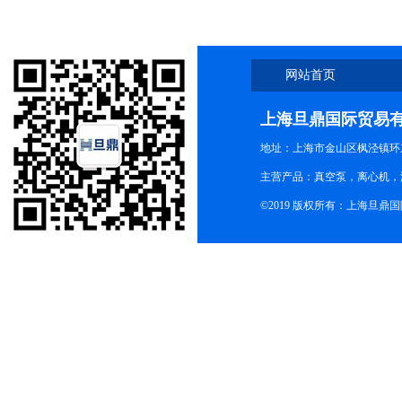
网站首页
上海旦鼎国际贸易
地址：上海市金山区枫泾镇环东一
主营产品：真空泵，离心机，
©2019 版权所有：上海旦鼎