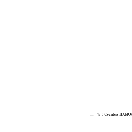
上一篇：
Countess IIAM
胞计数仪现货秒发