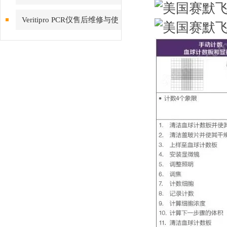
12009077和12003153的区别
Veritipro PCR仪售后维修与使
用操作步骤