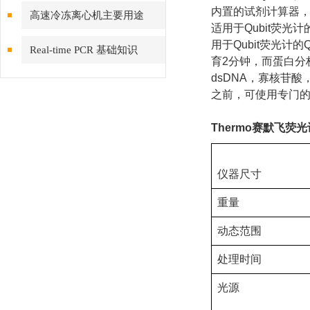
安装
内置的试剂计算器
高速冷冻离心机主要用途
适用于Qubit荧光
用于Qubit荧光计
Real-time PCR 基础知识
育2分钟，而蛋白分析
dsDNA，寡核苷酸，总
之前，可使用专门的Ion S
Thermo
赛默飞荧光
仪器尺寸
重量
动态范围
处理时间
光源