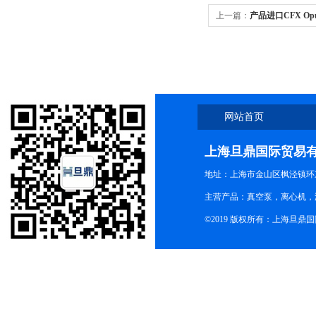
上一篇：
产品进口CFX Opu
网站首页
上海旦鼎国际贸易
地址：上海市金山区枫泾镇环东一
主营产品：真空泵，离心机，
©2019 版权所有：上海旦鼎