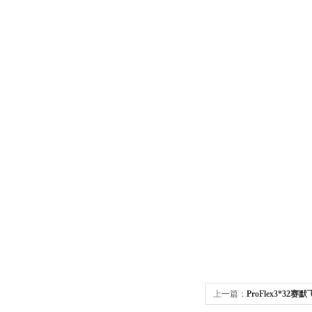
上一篇：
ProFlex3*32赛