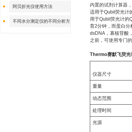
内置的试剂计算器
阿贝折光仪使用方法
适用于Qubit荧光
用于Qubit荧光计
不同水分测定仪的不同分析方
育2分钟，而蛋白分析
法
dsDNA，寡核苷酸，总
之前，可使用专门的Ion S
Thermo
赛默飞荧光
仪器尺寸
重量
动态范围
处理时间
光源