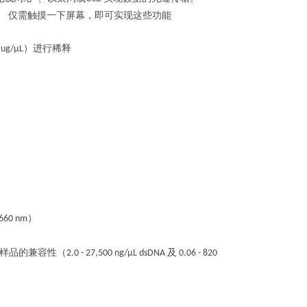
。
仅需触摸一下屏幕，即可实现这些功能
）进行稀释
 ug/μL
）
 660 nm
样品的兼容性（
及
2.0 - 27,500 ng/μL dsDNA
0.06 - 820