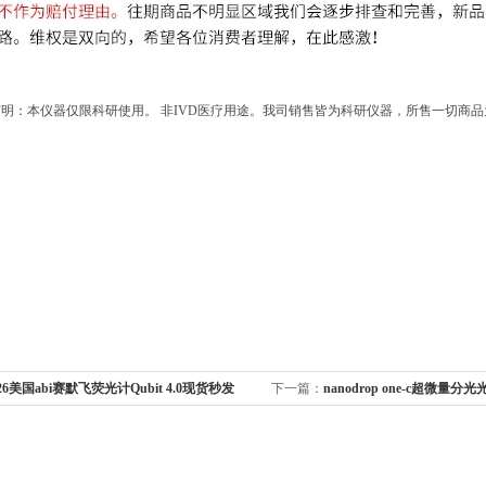
明：本仪器仅限科研使用。 非IVD医疗用途。我司销售皆为科研仪器，所售一切商
226美国abi赛默飞荧光计Qubit 4.0现货秒发
下一篇：
nanodrop one-c超微量分光光
one-c现货