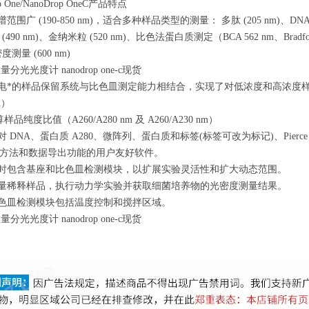
 One/NanoDrop OneC产品特点
广 (190-850 nm)，适合多种样品类型的测量： 多肽 (205 nm)、DNA 和
90 nm)、金纳米粒 (520 nm)、比色法蛋白质测定（BCA 562 nm、Bradford 59
测量 (600 nm)
的样品保留系统与比色皿测定能力相结合，实现了对低浓度和高浓度样品的兼容性（2.0 - 
A）
度比值（A260/A280 nm 及 A260/A230 nm）
DNA、蛋白质 A280、微阵列、蛋白质和标签(标签可改为标记)、Pierce 660
方法和数据导出功能的用户友好软件。
时包含基座和比色皿检测模块，以扩展实验灵活性和扩大动态范围。
量稀释样品，执行动力学实验并获取细菌培养物的光密度测量结果。
色皿检测模块包括温度控制和搅拌区域。