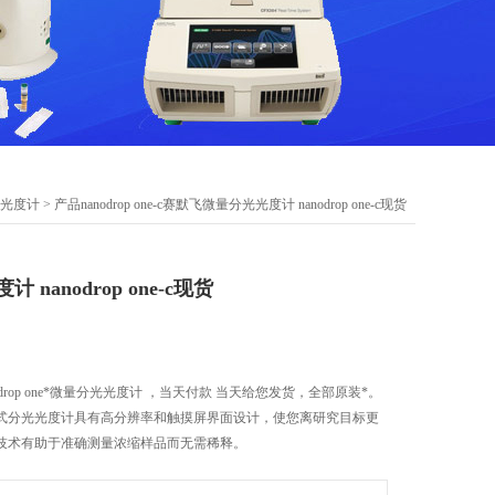
光度计
> 产品nanodrop one-c赛默飞微量分光光度计 nanodrop one-c现货
nanodrop one-c现货
drop one*微量分光光度计 ，当天付款 当天给您发货，全部原装*。
式分光光度计具有高分辨率和触摸屏界面设计，使您离研究目标更
程技术有助于准确测量浓缩样品而无需稀释。