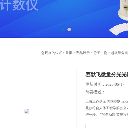
您现在的位置：
首页
>
产品展示
>
分子生物
>
超微量分光
赛默飞微量分光光度计 
更新时间：2025-06-17
简要描述：
上海旦鼎供应 美国赛默nano
此款符合人体工程学的独立
进一步。 *的自动调 节光