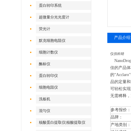
蛋白转印系统
超微量分光光度计
荧光计
产品介绍
默克细胞电阻仪
细胞计数仪
仅供科研
NanoD
酶标仪
佳的产品体
的“Accl
蛋白转印仪
品的定量和
细胞电阻仪
可轻松实现
无需稀释，
洗板机
参考报价：
混匀仪
品牌：
核酸蛋白提取仪|核酸提取仪
产地类别：