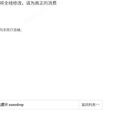
品为非医疗器械。
度计 nanodrop
返回列表>>