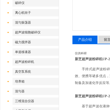
破碎仪
离心机转子
混匀振荡器
超声波细胞破碎仪
产品介绍
留
磁力搅拌器
单道移液器
仅供科研
新芝超声波粉碎机
UP
超声波粉碎机
手持式超声波粉
真空泵系统
效、便携等诸多优点，
培养箱
制备及加速化学反应等
混匀器
新芝超声波粉碎机
UP-2
三维混合仪器
基于超声波在液体