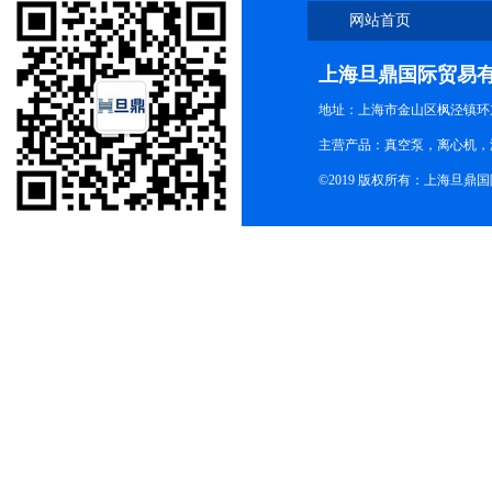
网站首页
上海旦鼎国际贸易
地址：上海市金山区枫泾镇环东一
主营产品：真空泵，离心机，
©2019 版权所有：上海旦鼎