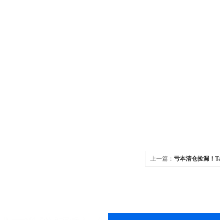
上一篇：
亏本清仓捡漏！Ta