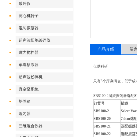
破碎仪
离心机转子
混匀振荡器
超声波细胞破碎仪
产品介绍
留
磁力搅拌器
单道移液器
仅供科研
超声波粉碎机
只有3个库存清仓，低于成
真空泵系统
SBS100-2涡旋振荡器选配
培养箱
订货号
描述
SBS100-2
Select
混匀器
SBS100-20
7.6cm
三维混合仪器
SBS100-21
选配振荡头，
SBS100-22
选配振荡头