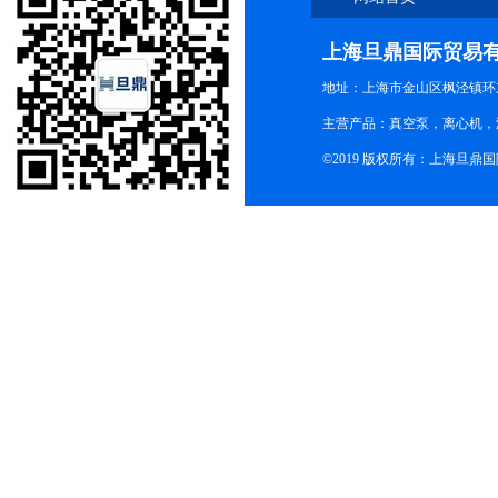
上海旦鼎国际贸易
地址：上海市金山区枫泾镇环东一
主营产品：真空泵，离心机，
©2019 版权所有：上海旦鼎