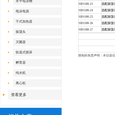
水平电泳槽
SBS100-23
选配振荡头
SBS100-24
选配振荡头
电泳电源
SBS100-25
选配振荡头
干式加热器
SBS100-26
选配振荡
SBS100-27
选配振荡
振荡头
灭菌器
轨道式摇床
限制的免责声明：本仪器仅
孵育器
纯水机
离心机
查看更多