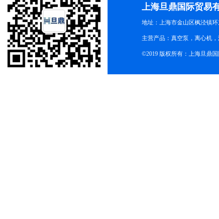
上海旦鼎国际贸易
地址：上海市金山区枫泾镇环东一
主营产品：真空泵，离心机，
©2019 版权所有：上海旦鼎