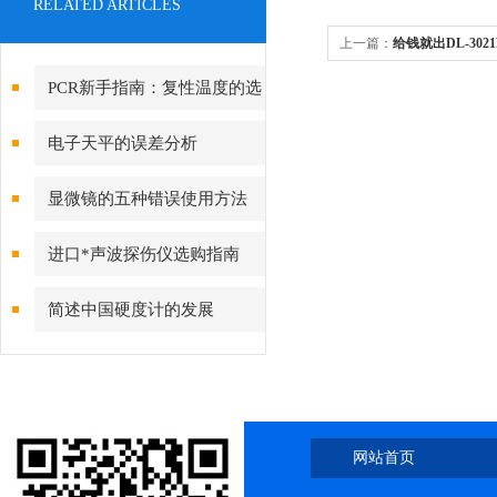
RELATED ARTICLES
上一篇：
给钱就出DL-302
部清掉！
PCR新手指南：复性温度的选
择标准
电子天平的误差分析
显微镜的五种错误使用方法
进口*声波探伤仪选购指南
简述中国硬度计的发展
网站首页