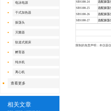
SBS100-24
选配振荡头
电泳电源
SBS100-25
选配振荡头
干式加热器
SBS100-26
选配振荡
SBS100-27
选配振荡
振荡头
灭菌器
轨道式摇床
限制的免责声明：本仪器仅
孵育器
纯水机
离心机
查看更多
相关文章