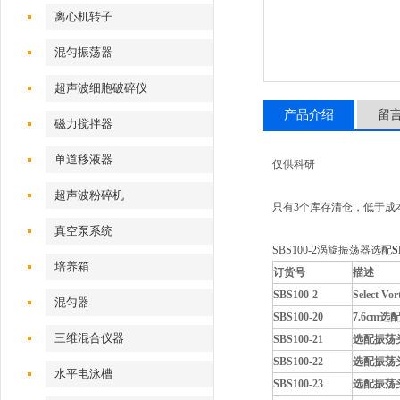
离心机转子
混匀振荡器
超声波细胞破碎仪
产品介绍
留
磁力搅拌器
单道移液器
仅供科研
超声波粉碎机
只有3个库存清仓，低于成
真空泵系统
SBS100-2涡旋振荡器选配
培养箱
订货号
描述
SBS100-2
Select
混匀器
SBS100-20
7.6cm
三维混合仪器
SBS100-21
选配振荡头，
SBS100-22
选配振荡头
水平电泳槽
SBS100-23
选配振荡头