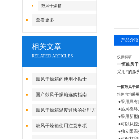
鼓风干燥箱
查看更多
产品介绍
相关文章
RELATED ARTICLES
仅供科研
一恒鼓风干
采用*的激
鼓风干燥箱的使用小贴士
一恒鼓风干
国产鼓风干燥箱选购指南
箱体内均采
●采用具有
●热风循环
鼓风干燥箱温度过快的处理方
●采用新型
法
●可以从控
鼓风干燥箱使用注意事项
●独立限温
●可配打印