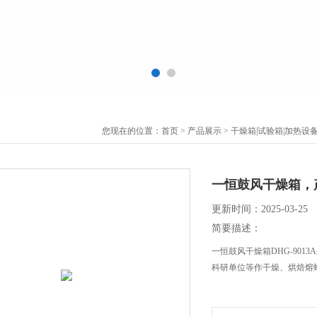
您现在的位置：
首页
>
产品展示
>
干燥箱|试验箱|加热设
一恒鼓风干燥箱，
更新时间：2025-03-25
简要描述：
一恒鼓风干燥箱DHG-90
科研单位等作干燥、烘焙熔