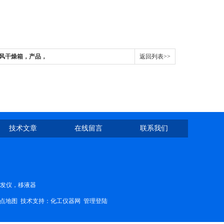
恒鼓风干燥箱，产品，
返回列表>>
技术文章
在线留言
联系我们
蒸发仪，移液器
点地图
技术支持：
化工仪器网
管理登陆