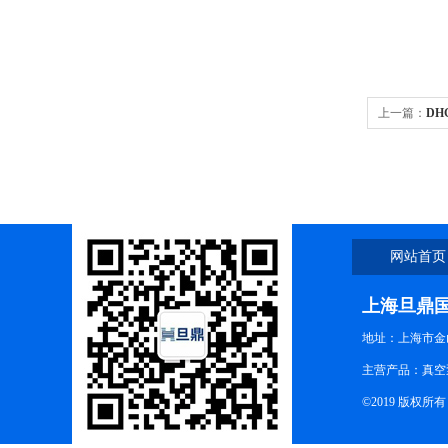
上一篇：
DH
清仓
网站首页
上海旦鼎
地址：上海市金山
主营产品：真空
©2019 版权